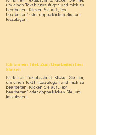
Ich bin ein Textabschnitt. Klicken Sie hier,
um einen Text hinzuzufügen und mich zu
bearbeiten. Klicken Sie auf „Text
bearbeiten“ oder doppelklicken Sie, um
loszulegen.
Ich bin ein Titel. Zum Bearbeiten hier
klicken
Ich bin ein Textabschnitt. Klicken Sie hier,
um einen Text hinzuzufügen und mich zu
bearbeiten. Klicken Sie auf „Text
bearbeiten“ oder doppelklicken Sie, um
loszulegen.