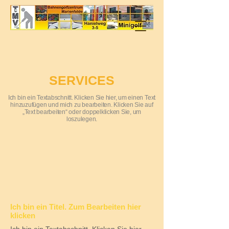
SERVICES
Ich bin ein Textabschnitt. Klicken Sie hier, um einen Text
hinzuzufügen und mich zu bearbeiten. Klicken Sie auf
„Text bearbeiten“ oder doppelklicken Sie, um
loszulegen.
Ich bin ein Titel. Zum Bearbeiten hier
klicken