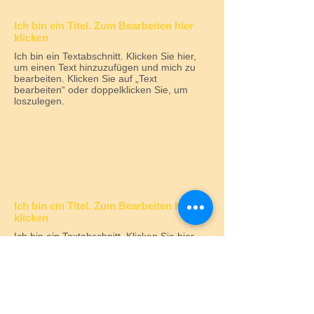
Ich bin ein Titel. Zum Bearbeiten hier
klicken
Ich bin ein Textabschnitt. Klicken Sie hier,
um einen Text hinzuzufügen und mich zu
bearbeiten. Klicken Sie auf „Text
bearbeiten“ oder doppelklicken Sie, um
loszulegen.
Ich bin ein Titel. Zum Bearbeiten hier
klicken
Ich bin ein Textabschnitt. Klicken Sie hier,
um einen Text hinzuzufügen und mich zu
bearbeiten. Klicken Sie auf „Text
bearbeiten“ oder doppelklicken Sie, um
loszulegen.