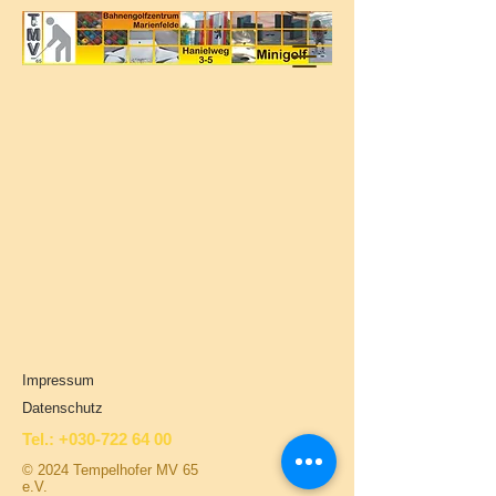
Impressum
Datenschutz
Tel.: +030-722 64 00
© 2024 Tempelhofer MV 65
e.V.